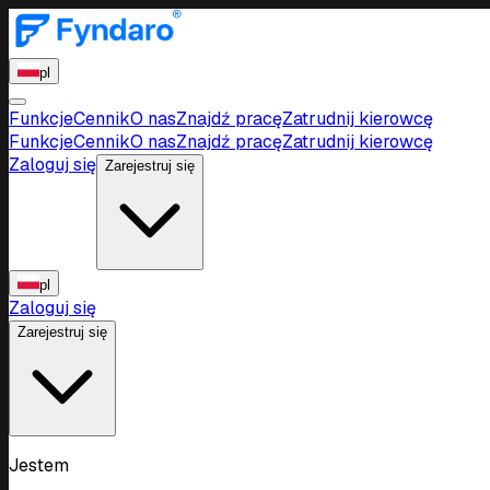
pl
Funkcje
Cennik
O nas
Znajdź pracę
Zatrudnij kierowcę
Funkcje
Cennik
O nas
Znajdź pracę
Zatrudnij kierowcę
Zaloguj się
Zarejestruj się
pl
Zaloguj się
Zarejestruj się
Jestem