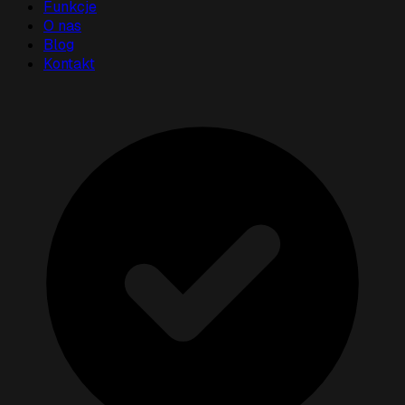
Funkcje
O nas
Blog
Kontakt