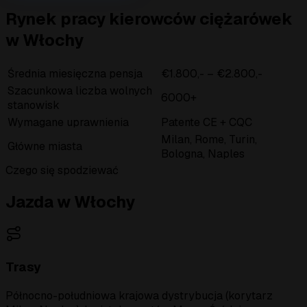
Rynek pracy kierowców ciężarówek
w Włochy
Średnia miesięczna pensja
€1.800,- – €2.800,-
Szacunkowa liczba wolnych
6000+
stanowisk
Wymagane uprawnienia
Patente CE + CQC
Milan, Rome, Turin,
Główne miasta
Bologna, Naples
Czego się spodziewać
Jazda w Włochy
Trasy
Północno-południowa krajowa dystrybucja (korytarz