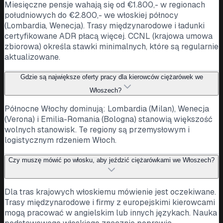
Miesięczne pensje wahają się od €1.800,- w regionach
południowych do €2.800,- we włoskiej północy
(Lombardia, Wenecja). Trasy międzynarodowe i ładunki
certyfikowane ADR płacą więcej. CCNL (krajowa umowa
zbiorowa) określa stawki minimalnych, które są regularnie
aktualizowane.
Gdzie są największe oferty pracy dla kierowców ciężarówek we
Włoszech?
Północne Włochy dominują: Lombardia (Milan), Wenecja
(Verona) i Emilia-Romania (Bologna) stanowią większość
wolnych stanowisk. Te regiony są przemysłowym i
logistycznym rdzeniem Włoch.
Czy muszę mówić po włosku, aby jeździć ciężarówkami we Włoszech?
Dla tras krajowych włoskiemu mówienie jest oczekiwane.
Trasy międzynarodowe i firmy z europejskimi kierowcami
mogą pracować w angielskim lub innych językach. Nauka