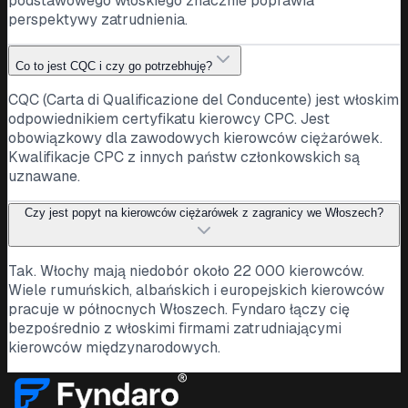
podstawowego włoskiego znacznie poprawia
perspektywy zatrudnienia.
Co to jest CQC i czy go potrzebhuję?
CQC (Carta di Qualificazione del Conducente) jest włoskim
odpowiednikiem certyfikatu kierowcy CPC. Jest
obowiązkowy dla zawodowych kierowców ciężarówek.
Kwalifikacje CPC z innych państw członkowskich są
uznawane.
Czy jest popyt na kierowców ciężarówek z zagranicy we Włoszech?
Tak. Włochy mają niedobór około 22 000 kierowców.
Wiele rumuńskich, albańskich i europejskich kierowców
pracuje w północnych Włoszech. Fyndaro łączy cię
bezpośrednio z włoskimi firmami zatrudniającymi
kierowców międzynarodowych.