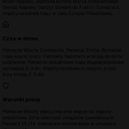
Milan-Naples), logistyka portów Morza Śródziemnego
(Genoa, Naples), tranzyt alpejski do Austrii i Szwajcarii,
międzynarodowe trasy w całej Europie Południowej.
Czas w domu
Północne Włochy (Lombardia, Wenecja, Emilia-Romania)
mają więcej pracy. Kierowcy regionalni wracają do domu
codziennie. Północno-południowe trasy długodystansowe
wymagają 2-3 dni. Międzynarodowe przejazdy przez
Alpy trwają 2-5 dni.
Warunki pracy
Północne Włochy płacą znacznie więcej niż regiony
południowe. Silna obecność związków zawodowych.
Pensje z 13. i 14. miesiącem standardowe w umowach