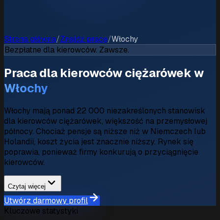
Strona główna
/
Znajdź pracę
/
Włochy
Bezpłatne dla kierowców. Zawsze.
Praca dla kierowców ciężarówek w
Włochy
Włochy mają ponad 22 000 niezakreślonych stanowisk
dla kierowców ciężarówek, większość na przemysłowej
północy. Chociaż pensje są niższe niż w Niemczech lub
Holandii, koszt życia jest znacznie niższy. Rynek się
poprawia, ponieważ firmy konkurują o przyciągnięcie
kierowców.
Czytaj więcej
Utwórz darmowy profil
Kluczowe statystyki