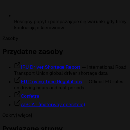
Rosnący popyt i polepszające się warunki, gdy firmy
konkurują o kierowców
Zasoby
Przydatne zasoby
IRU Driver Shortage Report
— International Road
Transport Union global driver shortage data
EU Driving Time Regulations
— Official EU rules
on driving hours and rest periods
Confetra
AISCAT (motorway operators)
Odkryj więcej
Powiązane strony