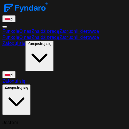
pl
Funkcje
O nas
Znajdź pracę
Zatrudnij kierowcę
Funkcje
O nas
Znajdź pracę
Zatrudnij kierowcę
Zaloguj się
Zarejestruj się
pl
Zaloguj się
Zarejestruj się
Jestem