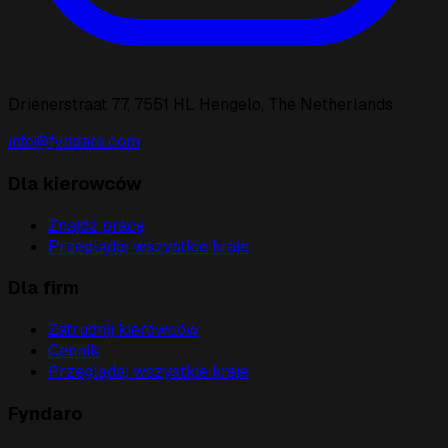
Drienerstraat 77, 7551 HL Hengelo, The Netherlands
info@fyndaro.com
Dla kierowców
Znajdź pracę
Przeglądaj wszystkie kraje
Dla firm
Zatrudnij kierowców
Cennik
Przeglądaj wszystkie kraje
Fyndaro