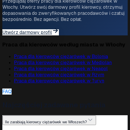
Przeglądaj oferty pracy dla kierowców ciężarówek w
Włochy. Utwórz swój darmowy profil kierowcy, otrzymuj
dopasowania do zweryfikowanych pracodawców i czatuj
bezpośrednio. Bez agencji. Bez opłat.
Utwórz darmowy profil
Praca dla kierowców według miasta w Włochy
Praca dla kierowców ciężarówek w
Bolonia
Praca dla kierowców ciężarówek w
Mediolan
Praca dla kierowców ciężarówek w
Neapol
Praca dla kierowców ciężarówek w
Rzym
Praca dla kierowców ciężarówek w
Turyn
FAQ
Najczęściej zadawane pytania
Ile zarabiają kierowcy ciężarówek we Włoszech?