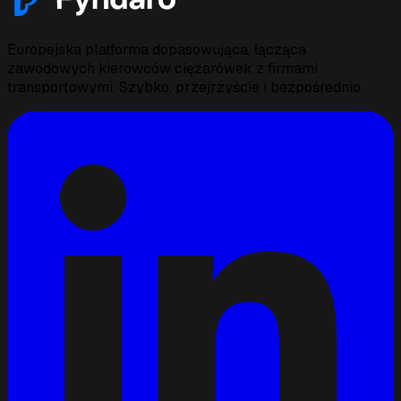
Europejska platforma dopasowująca, łącząca
zawodowych kierowców ciężarówek z firmami
transportowymi. Szybko, przejrzyście i bezpośrednio.