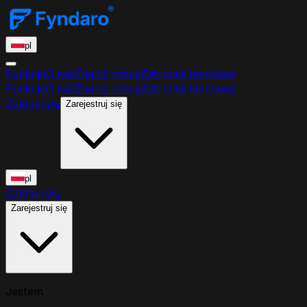
pl
Funkcje
O nas
Znajdź pracę
Zatrudnij kierowcę
Funkcje
O nas
Znajdź pracę
Zatrudnij kierowcę
Zaloguj się
Zarejestruj się
pl
Zaloguj się
Zarejestruj się
Jestem