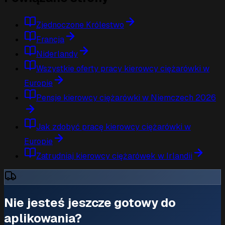
Zjednoczone Królestwo
Francja
Niderlandy
Wszystkie oferty pracy kierowcy ciężarówki w
Europie
Pensje kierowcy ciężarówki w Niemczech 2026
Jak zdobyć pracę kierowcy ciężarówki w
Europie
Zatrudniaj kierowcy ciężarówek w Irlandii
Nie jesteś jeszcze gotowy do
aplikowania?