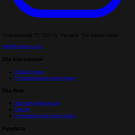
Drienerstraat 77, 7551 HL Hengelo, The Netherlands
info@fyndaro.com
Dla kierowców
Znajdź pracę
Przeglądaj wszystkie kraje
Dla firm
Zatrudnij kierowców
Cennik
Przeglądaj wszystkie kraje
Fyndaro