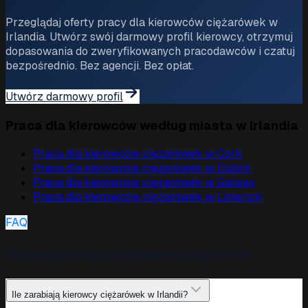
Przeglądaj oferty pracy dla kierowców ciężarówek w
Irlandia. Utwórz swój darmowy profil kierowcy, otrzymuj
dopasowania do zweryfikowanych pracodawców i czatuj
bezpośrednio. Bez agencji. Bez opłat.
Utwórz darmowy profil
Praca dla kierowców według miasta w Irlandia
Praca dla kierowców ciężarówek w
Cork
Praca dla kierowców ciężarówek w
Dublin
Praca dla kierowców ciężarówek w
Galway
Praca dla kierowców ciężarówek w
Limerick
FAQ
Najczęściej zadawane pytania
Ile zarabiają kierowcy ciężarówek w Irlandii?