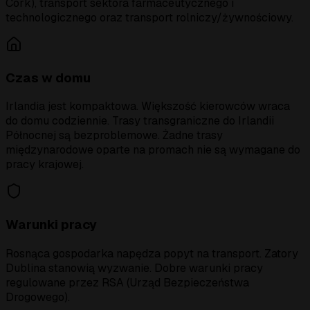
Cork), transport sektora farmaceutycznego i
technologicznego oraz transport rolniczy/żywnościowy.
Czas w domu
Irlandia jest kompaktowa. Większość kierowców wraca
do domu codziennie. Trasy transgraniczne do Irlandii
Północnej są bezproblemowe. Żadne trasy
międzynarodowe oparte na promach nie są wymagane do
pracy krajowej.
Warunki pracy
Rosnąca gospodarka napędza popyt na transport. Zatory
Dublina stanowią wyzwanie. Dobre warunki pracy
regulowane przez RSA (Urząd Bezpieczeństwa
Drogowego).