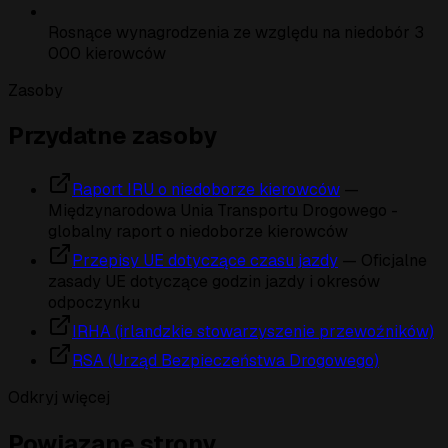
Rosnące wynagrodzenia ze względu na niedobór 3
000 kierowców
Zasoby
Przydatne zasoby
Raport IRU o niedoborze kierowców
—
Międzynarodowa Unia Transportu Drogowego -
globalny raport o niedoborze kierowców
Przepisy UE dotyczące czasu jazdy
— Oficjalne
zasady UE dotyczące godzin jazdy i okresów
odpoczynku
IRHA (irlandzkie stowarzyszenie przewoźników)
RSA (Urząd Bezpieczeństwa Drogowego)
Odkryj więcej
Powiązane strony