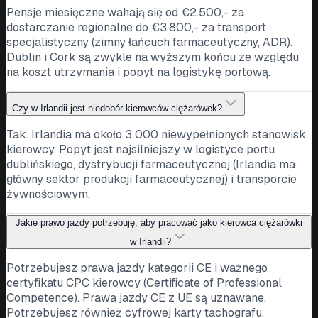
Pensje miesięczne wahają się od €2.500,- za
dostarczanie regionalne do €3.800,- za transport
specjalistyczny (zimny łańcuch farmaceutyczny, ADR).
Dublin i Cork są zwykle na wyższym końcu ze względu
na koszt utrzymania i popyt na logistykę portową.
Czy w Irlandii jest niedobór kierowców ciężarówek?
Tak. Irlandia ma około 3 000 niewypełnionych stanowisk
kierowcy. Popyt jest najsilniejszy w logistyce portu
dublińskiego, dystrybucji farmaceutycznej (Irlandia ma
główny sektor produkcji farmaceutycznej) i transporcie
żywnościowym.
Jakie prawo jazdy potrzebuję, aby pracować jako kierowca ciężarówki
w Irlandii?
Potrzebujesz prawa jazdy kategorii CE i ważnego
certyfikatu CPC kierowcy (Certificate of Professional
Competence). Prawa jazdy CE z UE są uznawane.
Potrzebujesz również cyfrowej karty tachografu.