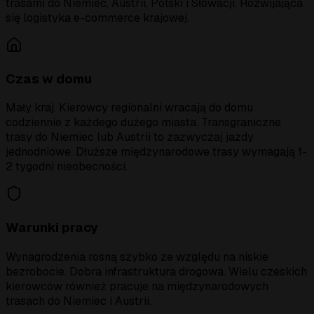
trasami do Niemiec, Austrii, Polski i Słowacji. Rozwijająca
się logistyka e-commerce krajowej.
Czas w domu
Mały kraj. Kierowcy regionalni wracają do domu
codziennie z każdego dużego miasta. Transgraniczne
trasy do Niemiec lub Austrii to zazwyczaj jazdy
jednodniowe. Dłuższe międzynarodowe trasy wymagają 1-
2 tygodni nieobecności.
Warunki pracy
Wynagrodzenia rosną szybko ze względu na niskie
bezrobocie. Dobra infrastruktura drogowa. Wielu czeskich
kierowców również pracuje na międzynarodowych
trasach do Niemiec i Austrii.