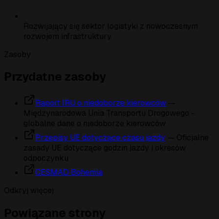
Rozwijający się sektor logistyki z nowoczesnym
rozwojem infrastruktury
Zasoby
Przydatne zasoby
Raport IRU o niedoborze kierowców
—
Międzynarodowa Unia Transportu Drogowego -
globalne dane o niedoborze kierowców
Przepisy UE dotyczące czasu jazdy
— Oficjalne
zasady UE dotyczące godzin jazdy i okresów
odpoczynku
CESMAD Bohemia
Odkryj więcej
Powiązane strony