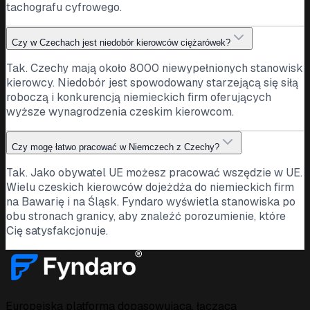
tachografu cyfrowego.
Czy w Czechach jest niedobór kierowców ciężarówek?
Tak. Czechy mają około 8000 niewypełnionych stanowisk
kierowcy. Niedobór jest spowodowany starzejącą się siłą
roboczą i konkurencją niemieckich firm oferujących
wyższe wynagrodzenia czeskim kierowcom.
Czy mogę łatwo pracować w Niemczech z Czechy?
Tak. Jako obywatel UE możesz pracować wszędzie w UE.
Wielu czeskich kierowców dojeżdża do niemieckich firm
na Bawarię i na Śląsk. Fyndaro wyświetla stanowiska po
obu stronach granicy, aby znaleźć porozumienie, które
Cię satysfakcjonuje.
Europejska platforma dopasowująca, łącząca