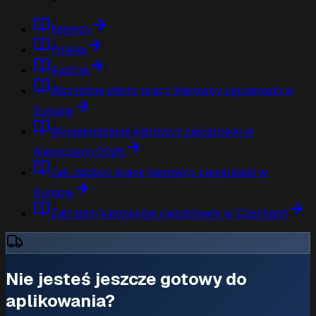
Niemcy
Polska
Austria
Wszystkie oferty pracy kierowcy ciężarówki w
Europie
Wynagrodzenie kierowcy ciężarówki w
Niemczech 2026
Jak zdobyć pracę kierowcy ciężarówki w
Europie
Zatrudnij kierowców ciężarówek w Czechach
Nie jesteś jeszcze gotowy do
aplikowania?