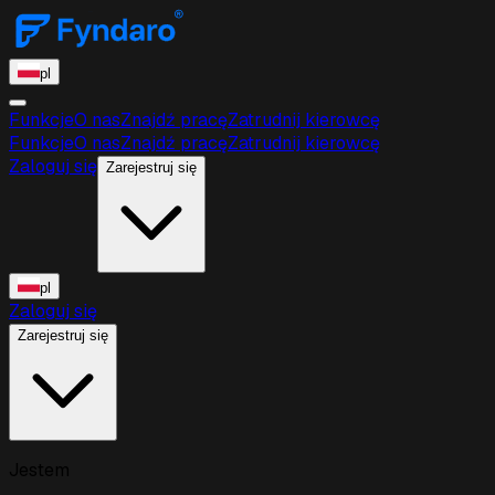
pl
Funkcje
O nas
Znajdź pracę
Zatrudnij kierowcę
Funkcje
O nas
Znajdź pracę
Zatrudnij kierowcę
Zaloguj się
Zarejestruj się
pl
Zaloguj się
Zarejestruj się
Jestem