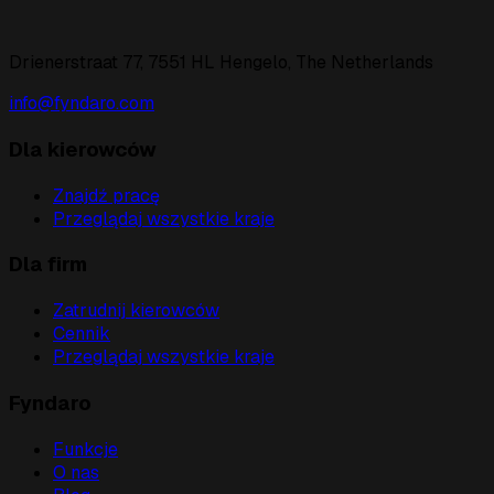
Drienerstraat 77, 7551 HL Hengelo, The Netherlands
info@fyndaro.com
Dla kierowców
Znajdź pracę
Przeglądaj wszystkie kraje
Dla firm
Zatrudnij kierowców
Cennik
Przeglądaj wszystkie kraje
Fyndaro
Funkcje
O nas