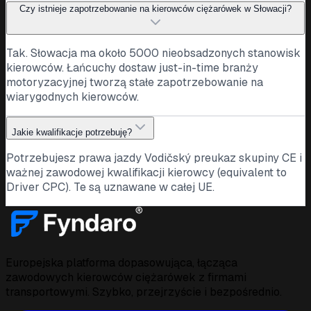
Czy istnieje zapotrzebowanie na kierowców ciężarówek w Słowacji?
Tak. Słowacja ma około 5000 nieobsadzonych stanowisk
kierowców. Łańcuchy dostaw just-in-time branży
motoryzacyjnej tworzą stałe zapotrzebowanie na
wiarygodnych kierowców.
Jakie kwalifikacje potrzebuję?
Potrzebujesz prawa jazdy Vodičský preukaz skupiny CE i
ważnej zawodowej kwalifikacji kierowcy (equivalent to
Driver CPC). Te są uznawane w całej UE.
Europejska platforma dopasowująca, łącząca
zawodowych kierowców ciężarówek z firmami
transportowymi. Szybko, przejrzyście i bezpośrednio.