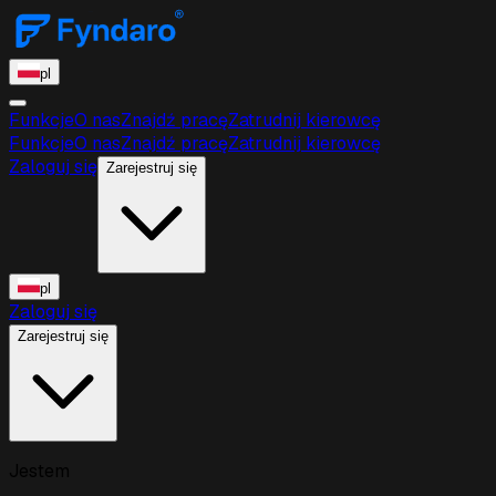
pl
Funkcje
O nas
Znajdź pracę
Zatrudnij kierowcę
Funkcje
O nas
Znajdź pracę
Zatrudnij kierowcę
Zaloguj się
Zarejestruj się
pl
Zaloguj się
Zarejestruj się
Jestem