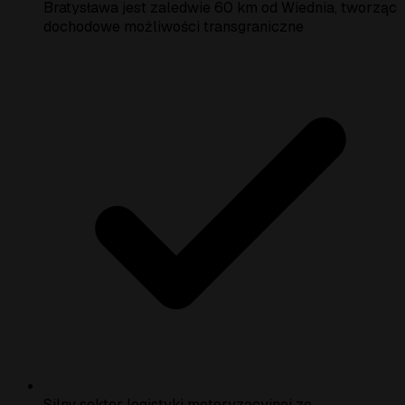
Bratysława jest zaledwie 60 km od Wiednia, tworząc
dochodowe możliwości transgraniczne
Silny sektor logistyki motoryzacyjnej ze