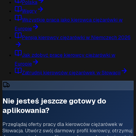
Polska
Węgry
Wszystkie praca jako kierowca ciężarówki w
Europie
Pensja kierowcy ciężarówki w Niemczech 2026
Jak zdobyć pracę kierowcy ciężarówki w
Europie
Zatrudnij kierowców ciężarówek w Słowacji
Nie jesteś jeszcze gotowy do
aplikowania?
Przeglądaj oferty pracy dla kierowców ciężarówek w
Słowacja. Utwórz swój darmowy profil kierowcy, otrzymuj