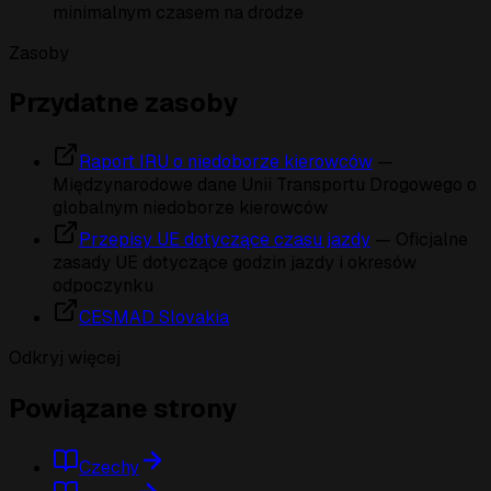
minimalnym czasem na drodze
Zasoby
Przydatne zasoby
Raport IRU o niedoborze kierowców
—
Międzynarodowe dane Unii Transportu Drogowego o
globalnym niedoborze kierowców
Przepisy UE dotyczące czasu jazdy
— Oficjalne
zasady UE dotyczące godzin jazdy i okresów
odpoczynku
CESMAD Slovakia
Odkryj więcej
Powiązane strony
Czechy