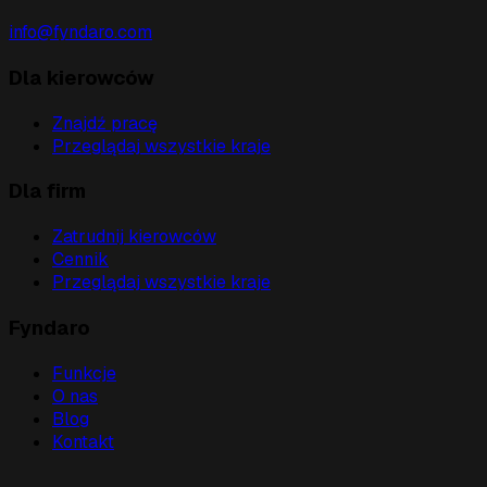
info@fyndaro.com
Dla kierowców
Znajdź pracę
Przeglądaj wszystkie kraje
Dla firm
Zatrudnij kierowców
Cennik
Przeglądaj wszystkie kraje
Fyndaro
Funkcje
O nas
Blog
Kontakt