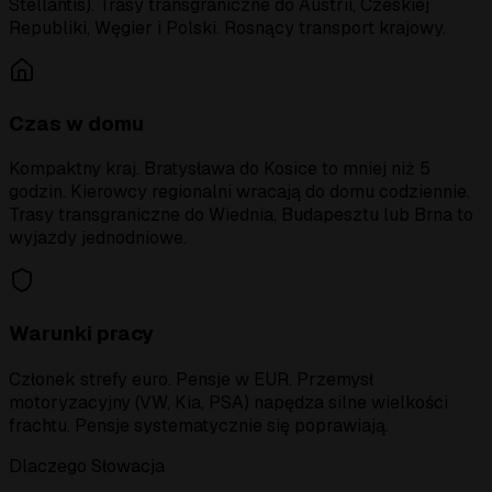
Stellantis). Trasy transgraniczne do Austrii, Czeskiej
Republiki, Węgier i Polski. Rosnący transport krajowy.
Czas w domu
Kompaktny kraj. Bratysława do Kosice to mniej niż 5
godzin. Kierowcy regionalni wracają do domu codziennie.
Trasy transgraniczne do Wiednia, Budapesztu lub Brna to
wyjazdy jednodniowe.
Warunki pracy
Członek strefy euro. Pensje w EUR. Przemysł
motoryzacyjny (VW, Kia, PSA) napędza silne wielkości
frachtu. Pensje systematycznie się poprawiają.
Dlaczego Słowacja