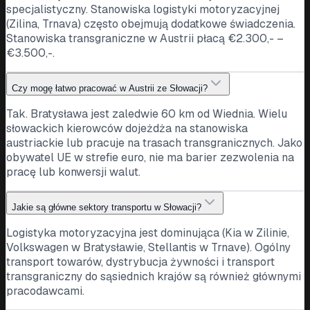
specjalistyczny. Stanowiska logistyki motoryzacyjnej
(Zilina, Trnava) często obejmują dodatkowe świadczenia.
Stanowiska transgraniczne w Austrii płacą €2.300,- –
€3.500,-.
Czy mogę łatwo pracować w Austrii ze Słowacji?
Tak. Bratysława jest zaledwie 60 km od Wiednia. Wielu
słowackich kierowców dojeżdża na stanowiska
austriackie lub pracuje na trasach transgranicznych. Jako
obywatel UE w strefie euro, nie ma barier zezwolenia na
pracę lub konwersji walut.
Jakie są główne sektory transportu w Słowacji?
Logistyka motoryzacyjna jest dominująca (Kia w Zilinie,
Volkswagen w Bratysławie, Stellantis w Trnave). Ogólny
transport towarów, dystrybucja żywności i transport
transgraniczny do sąsiednich krajów są również głównymi
pracodawcami.