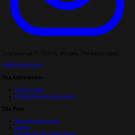
Drienerstraat 77, 7551 HL Hengelo, The Netherlands
info@fyndaro.com
Dla kierowców
Znajdź pracę
Przeglądaj wszystkie kraje
Dla firm
Zatrudnij kierowców
Cennik
Przeglądaj wszystkie kraje