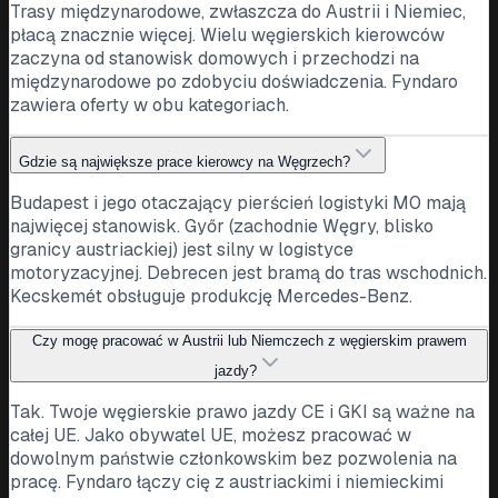
Trasy międzynarodowe, zwłaszcza do Austrii i Niemiec,
płacą znacznie więcej. Wielu węgierskich kierowców
zaczyna od stanowisk domowych i przechodzi na
międzynarodowe po zdobyciu doświadczenia. Fyndaro
zawiera oferty w obu kategoriach.
Gdzie są największe prace kierowcy na Węgrzech?
Budapest i jego otaczający pierścień logistyki M0 mają
najwięcej stanowisk. Győr (zachodnie Węgry, blisko
granicy austriackiej) jest silny w logistyce
motoryzacyjnej. Debrecen jest bramą do tras wschodnich.
Kecskemét obsługuje produkcję Mercedes-Benz.
Czy mogę pracować w Austrii lub Niemczech z węgierskim prawem
jazdy?
Tak. Twoje węgierskie prawo jazdy CE i GKI są ważne na
całej UE. Jako obywatel UE, możesz pracować w
dowolnym państwie członkowskim bez pozwolenia na
pracę. Fyndaro łączy cię z austriackimi i niemieckimi