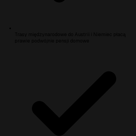
Trasy międzynarodowe do Austrii i Niemiec płacą
prawie podwójnie pensji domowe