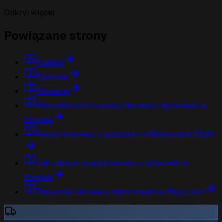
Odkryj więcej
Powiązane strony
Austria
Rumunia
Słowacja
Wszystkie oferty pracy kierowcy ciężarówki w
Europie
Pensje kierowcy ciężarówki w Niemczech 2026
Jak zdobyć pracę kierowcy ciężarówki w
Europie
Zatrudniaj kierowcy ciężarówek na Węgrzech