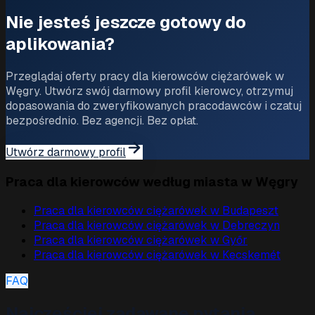
Nie jesteś jeszcze gotowy do
aplikowania?
Przeglądaj oferty pracy dla kierowców ciężarówek w
Węgry. Utwórz swój darmowy profil kierowcy, otrzymuj
dopasowania do zweryfikowanych pracodawców i czatuj
bezpośrednio. Bez agencji. Bez opłat.
Utwórz darmowy profil
Praca dla kierowców według miasta w Węgry
Praca dla kierowców ciężarówek w
Budapeszt
Praca dla kierowców ciężarówek w
Debreczyn
Praca dla kierowców ciężarówek w
Győr
Praca dla kierowców ciężarówek w
Kecskemét
FAQ
Najczęściej zadawane pytania