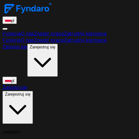
pl
Funkcje
O nas
Znajdź pracę
Zatrudnij kierowcę
Funkcje
O nas
Znajdź pracę
Zatrudnij kierowcę
Zaloguj się
Zarejestruj się
pl
Zaloguj się
Zarejestruj się
Jestem