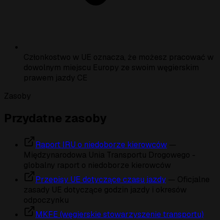
Członkostwo w UE oznacza, że możesz pracować w
dowolnym miejscu Europy ze swoim węgierskim
prawem jazdy CE
Zasoby
Przydatne zasoby
Raport IRU o niedoborze kierowców
—
Międzynarodowa Unia Transportu Drogowego -
globalny raport o niedoborze kierowców
Przepisy UE dotyczące czasu jazdy
— Oficjalne
zasady UE dotyczące godzin jazdy i okresów
odpoczynku
MKFE (węgierskie stowarzyszenie transportu)