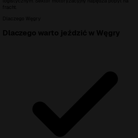
logistycznym. Sektor motoryzacyjny napędza popyt na
fracht.
Dlaczego Węgry
Dlaczego warto jeździć w Węgry