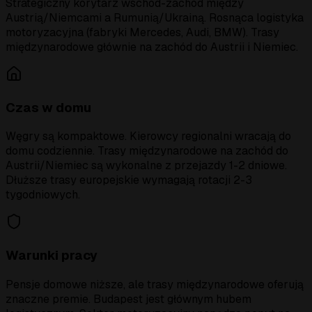
Strategiczny korytarz wschód-zachód między
Austrią/Niemcami a Rumunią/Ukrainą. Rosnąca logistyka
motoryzacyjna (fabryki Mercedes, Audi, BMW). Trasy
międzynarodowe głównie na zachód do Austrii i Niemiec.
Czas w domu
Węgry są kompaktowe. Kierowcy regionalni wracają do
domu codziennie. Trasy międzynarodowe na zachód do
Austrii/Niemiec są wykonalne z przejazdy 1-2 dniowe.
Dłuższe trasy europejskie wymagają rotacji 2-3
tygodniowych.
Warunki pracy
Pensje domowe niższe, ale trasy międzynarodowe oferują
znaczne premie. Budapest jest głównym hubem