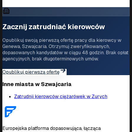
Driver Jobs in Geneva
Zacznij zatrudniać kierowców
Opublikuj swoją pierwszą ofertę pracy dla kierowcy w
Genewa, Szwajcaria. Otrzymuj zweryfikowanych,
dopasowanych kandydatów w ciągu 48 godzin. Brak opłat
agencyjnych, brak długoterminowych umów.
Opublikuj pierwszą ofertę
Inne miasta w Szwajcaria
Zatrudnij kierowców ciężarówek w Zurych
Europejska platforma dopasowująca, łącząca