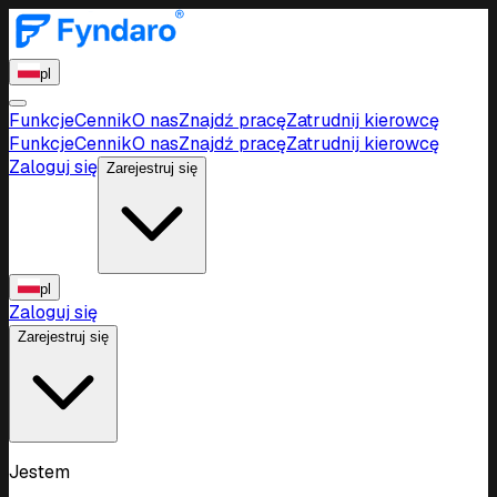
pl
Funkcje
Cennik
O nas
Znajdź pracę
Zatrudnij kierowcę
Funkcje
Cennik
O nas
Znajdź pracę
Zatrudnij kierowcę
Zaloguj się
Zarejestruj się
pl
Zaloguj się
Zarejestruj się
Jestem