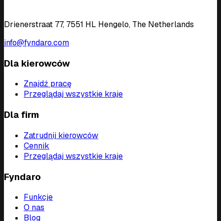
Drienerstraat 77, 7551 HL Hengelo, The Netherlands
info@fyndaro.com
Dla kierowców
Znajdź pracę
Przeglądaj wszystkie kraje
Dla firm
Zatrudnij kierowców
Cennik
Przeglądaj wszystkie kraje
Fyndaro
Funkcje
O nas
Blog