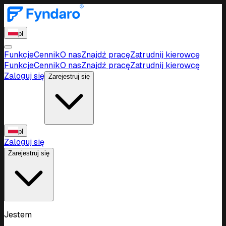
pl
Funkcje
Cennik
O nas
Znajdź pracę
Zatrudnij kierowcę
Funkcje
Cennik
O nas
Znajdź pracę
Zatrudnij kierowcę
Zaloguj się
Zarejestruj się
pl
Zaloguj się
Zarejestruj się
Jestem