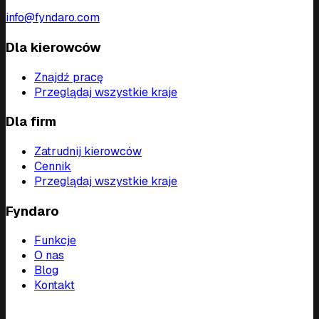
info@fyndaro.com
Dla kierowców
Znajdź pracę
Przeglądaj wszystkie kraje
Dla firm
Zatrudnij kierowców
Cennik
Przeglądaj wszystkie kraje
Fyndaro
Funkcje
O nas
Blog
Kontakt