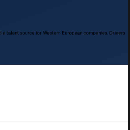
nd a talent source for Western European companies. Drivers
anube crossing to Romania)