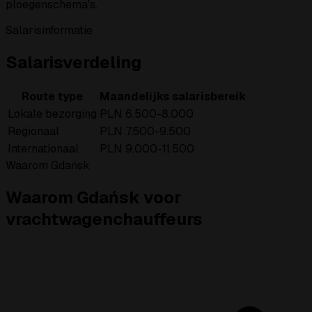
ploegenschema's.
Salarisinformatie
Salarisverdeling
Route type
Maandelijks salarisbereik
Lokale bezorging
PLN 6.500-8.000
Regionaal
PLN 7.500-9.500
Internationaal
PLN 9.000-11.500
Waarom Gdańsk
Waarom Gdańsk voor
vrachtwagenchauffeurs