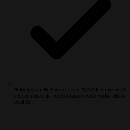
Belangrijkste Baltische haven (DCT Gdańsk) creëert
gespecialiseerde, goed betaalde containerlogistieke
posities