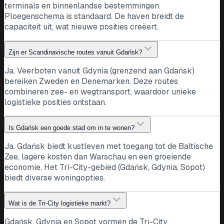
terminals en binnenlandse bestemmingen.
Ploegenschema is standaard. De haven breidt de
capaciteit uit, wat nieuwe posities creëert.
Zijn er Scandinavische routes vanuit Gdańsk?
Ja. Veerboten vanuit Gdynia (grenzend aan Gdańsk)
bereiken Zweden en Denemarken. Deze routes
combineren zee- en wegtransport, waardoor unieke
logistieke posities ontstaan.
Is Gdańsk een goede stad om in te wonen?
Ja. Gdańsk biedt kustleven met toegang tot de Baltische
Zee, lagere kosten dan Warschau en een groeiende
economie. Het Tri-City-gebied (Gdańsk, Gdynia, Sopot)
biedt diverse woningopties.
Wat is de Tri-City logistieke markt?
Gdańsk, Gdynia en Sopot vormen de Tri-City