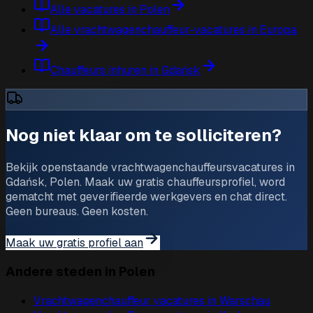
Alle vacatures in Polen
Alle vrachtwagenchauffeur-vacatures in Europa
Chauffeurs inhuren in Gdańsk
Nog niet klaar om te solliciteren?
Bekijk openstaande vrachtwagenchauffeursvacatures in
Gdańsk, Polen. Maak uw gratis chauffeursprofiel, word
gematcht met geverifieerde werkgevers en chat direct.
Geen bureaus. Geen kosten.
Maak uw gratis profiel aan
Andere steden in Polen
Vrachtwagenchauffeur vacatures in
Warschau