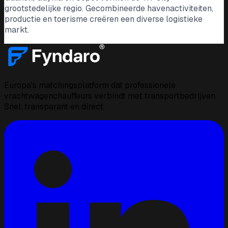
grootstedelijke regio. Gecombineerde havenactiviteiten,
productie en toerisme creëren een diverse logistieke
markt.
Europa's matchingsplatform dat professionele
vrachtwagenchauffeurs verbindt met transportbedrijven.
Snel, transparant en direct.