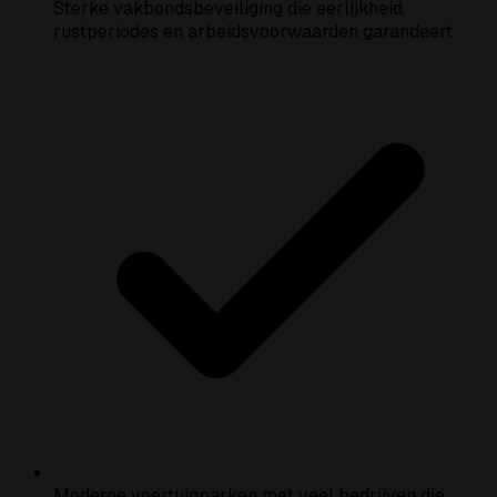
Sterke vakbondsbeveiliging die eerlijkheid,
rustperiodes en arbeidsvoorwaarden garandeert
Moderne voertuigparken met veel bedrijven die