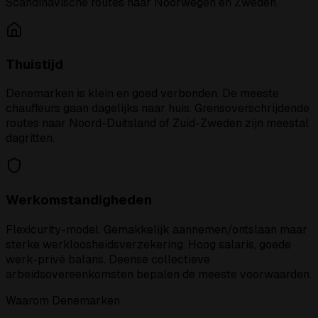
Scandinavische routes naar Noorwegen en Zweden.
Thuistijd
Denemarken is klein en goed verbonden. De meeste
chauffeurs gaan dagelijks naar huis. Grensoverschrijdende
routes naar Noord-Duitsland of Zuid-Zweden zijn meestal
dagritten.
Werkomstandigheden
Flexicurity-model. Gemakkelijk aannemen/ontslaan maar
sterke werkloosheidsverzekering. Hoog salaris, goede
werk-privé balans. Deense collectieve
arbeidsovereenkomsten bepalen de meeste voorwaarden.
Waarom Denemarken