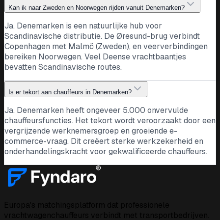
Kan ik naar Zweden en Noorwegen rijden vanuit Denemarken?
Ja. Denemarken is een natuurlijke hub voor
Scandinavische distributie. De Øresund-brug verbindt
Copenhagen met Malmö (Zweden), en veerverbindingen
bereiken Noorwegen. Veel Deense vrachtbaantjes
bevatten Scandinavische routes.
Is er tekort aan chauffeurs in Denemarken?
Ja. Denemarken heeft ongeveer 5.000 onvervulde
chauffeursfuncties. Het tekort wordt veroorzaakt door een
vergrijzende werknemersgroep en groeiende e-
commerce-vraag. Dit creëert sterke werkzekerheid en
onderhandelingskracht voor gekwalificeerde chauffeurs.
Europa's matchingsplatform dat professionele
vrachtwagenchauffeurs verbindt met transportbedrijven.