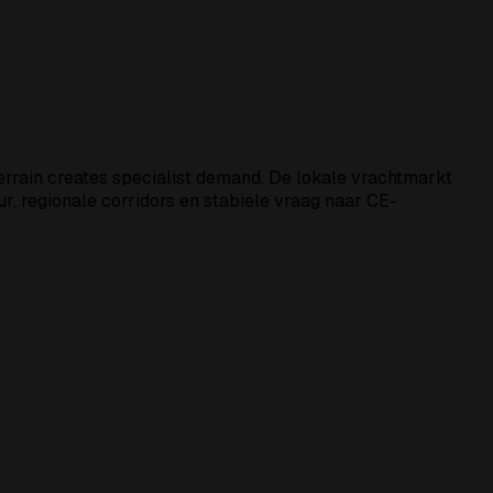
 terrain creates specialist demand. De lokale vrachtmarkt
uur, regionale corridors en stabiele vraag naar CE-