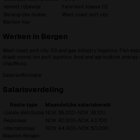
Vereist rijbewijs
Førerkort klasse CE
Belangrijke routes
West coast port city
Werken hier
Werken in Bergen
West coast port city. Oil and gas industry logistics. Fish 
draait vooral om port logistics, food and agriculture, energy
chauffeurs.
Salarisinformatie
Salarisverdeling
Route type
Maandelijks salarisbereik
Lokale distributie
NOK 36.000-NOK 38.100
Regionaal
NOK 40.200-NOK 43.700
Internationaal
NOK 44.400-NOK 50.000
Waarom Bergen