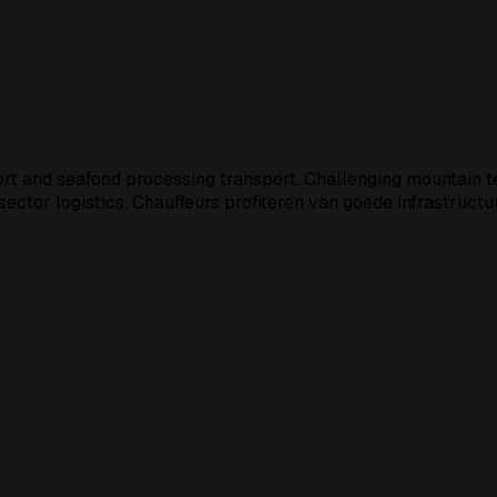
export and seafood processing transport. Challenging mountain
 sector logistics. Chauffeurs profiteren van goede infrastruct