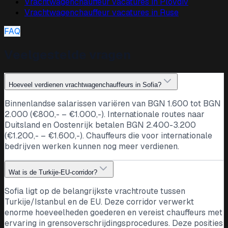
Vrachtwagenchauffeur vacatures in
Plovdiv
Vrachtwagenchauffeur vacatures in
Ruse
FAQ
Veelgestelde vragen
Hoeveel verdienen vrachtwagenchauffeurs in Sofia?
Binnenlandse salarissen variëren van BGN 1.600 tot BGN
2.000 (€800,- – €1.000,-). Internationale routes naar
Duitsland en Oostenrijk betalen BGN 2.400-3.200
(€1.200,- – €1.600,-). Chauffeurs die voor internationale
bedrijven werken kunnen nog meer verdienen.
Wat is de Turkije-EU-corridor?
Sofia ligt op de belangrijkste vrachtroute tussen
Turkije/Istanbul en de EU. Deze corridor verwerkt
enorme hoeveelheden goederen en vereist chauffeurs met
ervaring in grensoverschrijdingsprocedures. Deze posities