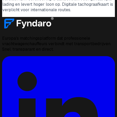
lading en levert hoger loon op. Digitale tachograafkaart is
verplicht voor internationale routes.
Europa's matchingsplatform dat professionele
vrachtwagenchauffeurs verbindt met transportbedrijven.
Snel, transparant en direct.