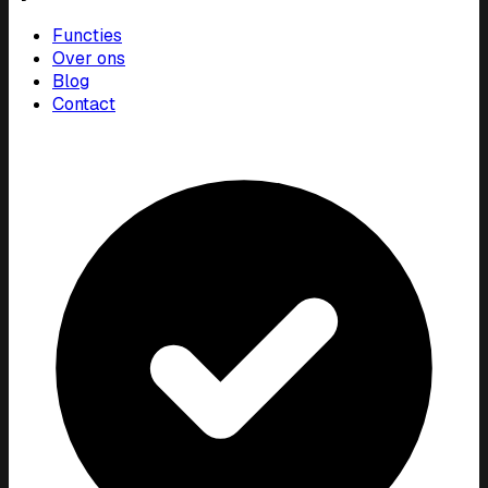
Functies
Over ons
Blog
Contact