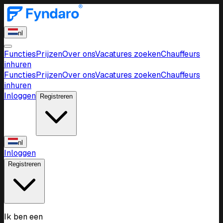
nl
Functies
Prijzen
Over ons
Vacatures zoeken
Chauffeurs
inhuren
Functies
Prijzen
Over ons
Vacatures zoeken
Chauffeurs
inhuren
Inloggen
Registreren
nl
Inloggen
Registreren
Ik ben een