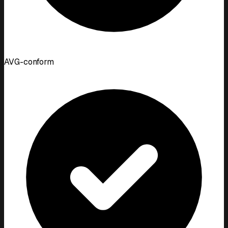
AVG-conform