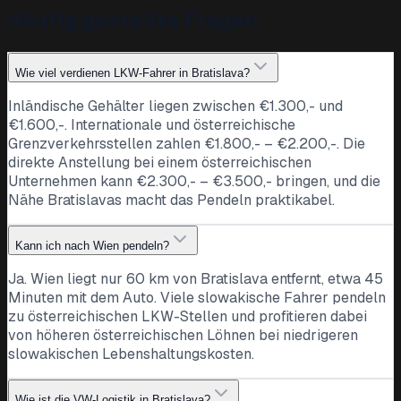
Häufig gestellte Fragen
Wie viel verdienen LKW-Fahrer in Bratislava?
Inländische Gehälter liegen zwischen €1.300,- und
€1.600,-. Internationale und österreichische
Grenzverkehrsstellen zahlen €1.800,- – €2.200,-. Die
direkte Anstellung bei einem österreichischen
Unternehmen kann €2.300,- – €3.500,- bringen, und die
Nähe Bratislavas macht das Pendeln praktikabel.
Kann ich nach Wien pendeln?
Ja. Wien liegt nur 60 km von Bratislava entfernt, etwa 45
Minuten mit dem Auto. Viele slowakische Fahrer pendeln
zu österreichischen LKW-Stellen und profitieren dabei
von höheren österreichischen Löhnen bei niedrigeren
slowakischen Lebenshaltungskosten.
Wie ist die VW-Logistik in Bratislava?