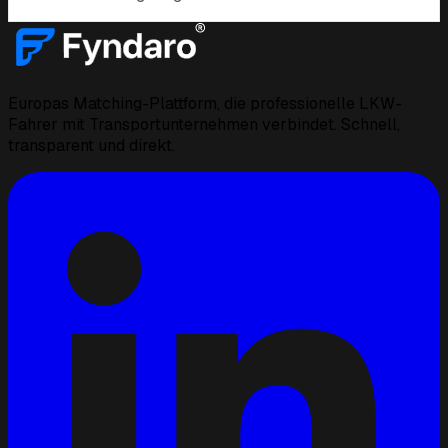
Europas Matching-Plattform, die professionelle LKW-
Fahrer mit Transportunternehmen verbindet. Schnell,
transparent und direkt.