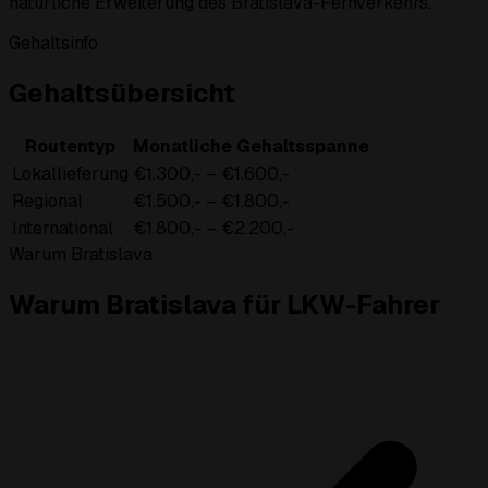
natürliche Erweiterung des Bratislava-Fernverkehrs.
Gehaltsinfo
Gehaltsübersicht
Routentyp
Monatliche Gehaltsspanne
Lokallieferung
€1.300,- – €1.600,-
Regional
€1.500,- – €1.800,-
International
€1.800,- – €2.200,-
Warum Bratislava
Warum Bratislava für LKW-Fahrer