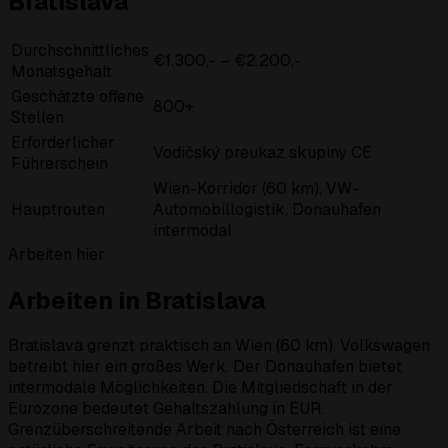
Bratislava
Durchschnittliches
€1.300,- – €2.200,-
Monatsgehalt
Geschätzte offene
800+
Stellen
Erforderlicher
Vodičský preukaz skupiny CE
Führerschein
Wien-Korridor (60 km), VW-
Hauptrouten
Automobillogistik, Donauhafen
intermodal
Arbeiten hier
Arbeiten in Bratislava
Bratislava grenzt praktisch an Wien (60 km). Volkswagen
betreibt hier ein großes Werk. Der Donauhafen bietet
intermodale Möglichkeiten. Die Mitgliedschaft in der
Eurozone bedeutet Gehaltszahlung in EUR.
Grenzüberschreitende Arbeit nach Österreich ist eine