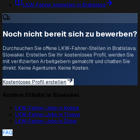
LKW-Fahrer einstellen in Bratislava
Noch nicht bereit sich zu bewerben?
Durchsuchen Sie offene LKW-Fahrer-Stellen in Bratislava,
Slowakei. Erstellen Sie Ihr kostenloses Profil, werden Sie
mit verifizierten Arbeitgebern gematcht und chatten Sie
direkt. Keine Agenturen. Keine Kosten.
Kostenloses Profil erstellen
Andere Städte in Slowakei
LKW-Fahrer-Jobs in
Košice
LKW-Fahrer-Jobs in
Trnava
LKW-Fahrer-Jobs in
Žilina
FAQ