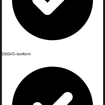
DSGVO-konform