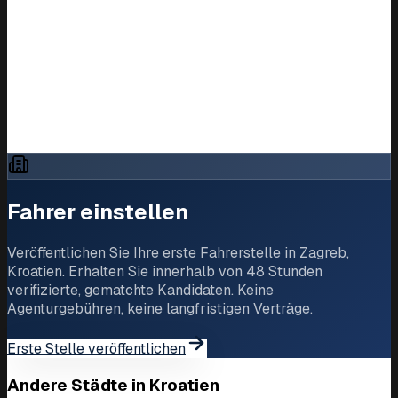
Verwandte Seiten
Alle Einstellungen in Kroatien
LKW-Fahrer in ganz Europa einstellen
Jobs in Zagreb
Fahrer einstellen
Veröffentlichen Sie Ihre erste Fahrerstelle in Zagreb,
Kroatien. Erhalten Sie innerhalb von 48 Stunden
verifizierte, gematchte Kandidaten. Keine
Agenturgebühren, keine langfristigen Verträge.
Erste Stelle veröffentlichen
Andere Städte in Kroatien