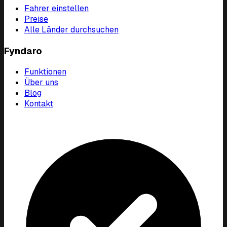
Fahrer einstellen
Preise
Alle Länder durchsuchen
Fyndaro
Funktionen
Über uns
Blog
Kontakt